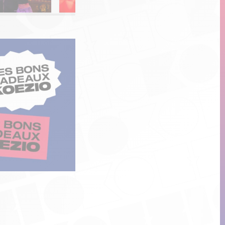
PACK
Multiactivité