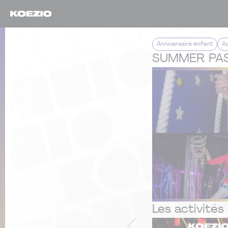
Anniversaire enfant
Ac
SUMMER PA
Les activités